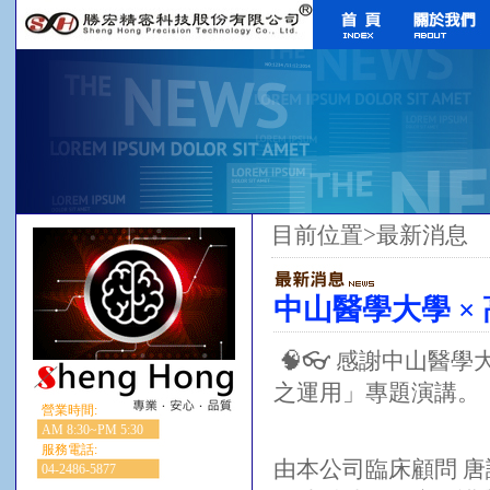
目前位置>最新消息
中山醫學大學 ×
🧠👓 感謝中山醫學
之運用」專題演講。
營業時間:
AM 8:30~PM 5:30
服務電話:
由本公司臨床顧問 唐
04-2486-5877