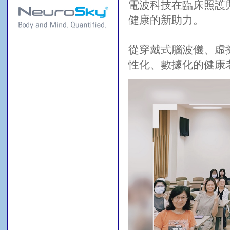
電波科技在臨床照護
健康的新助力。
從穿戴式腦波儀、虛
性化、數據化的健康